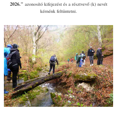
2026."
azonosító kifejezést és a résztvevő (k) nevét
kérnénk feltüntetni.