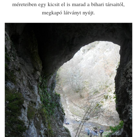
méreteiben egy kicsit el is marad a bihari társaitól,
megkapó látványt nyújt.