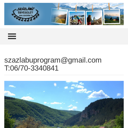
TOGGLE MENU
szazlabuprogram@gmail.com
T:06/70-3340841