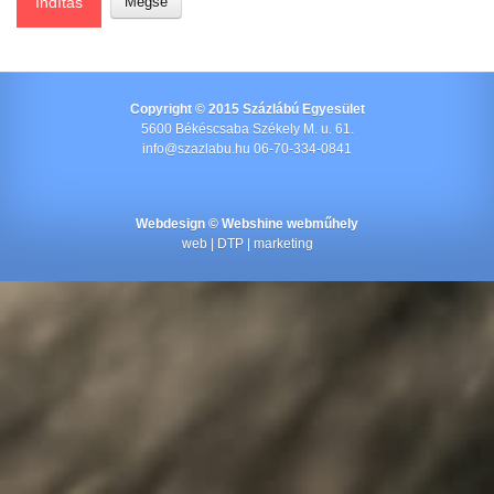
Indítás
Mégse
Copyright © 2015 Százlábú Egyesület
5600 Békéscsaba Székely M. u. 61.
info@szazlabu.hu 06-70-334-0841
Webdesign ©
Webshine webműhely
web | DTP | marketing