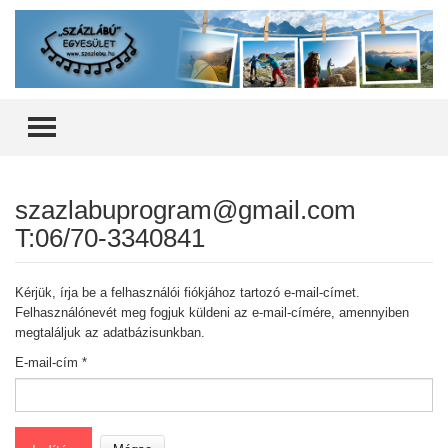
TOGGLE MENU
szazlabuprogram@gmail.com
T:06/70-3340841
Kérjük, írja be a felhasználói fiókjához tartozó e-mail-címet.
Felhasználónevét meg fogjuk küldeni az e-mail-címére, amennyiben
megtaláljuk az adatbázisunkban.
E-mail-cím
*