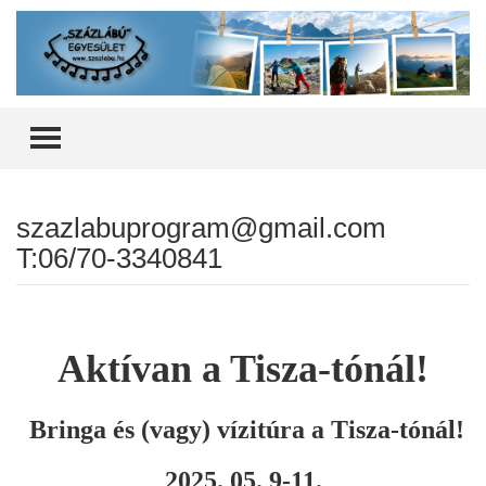
TOGGLE MENU
szazlabuprogram@gmail.com
T:06/70-3340841
Aktívan a Tisza-tónál!
Bringa és (vagy) vízitúra a Tisza-tónál!
2025. 05. 9-11.