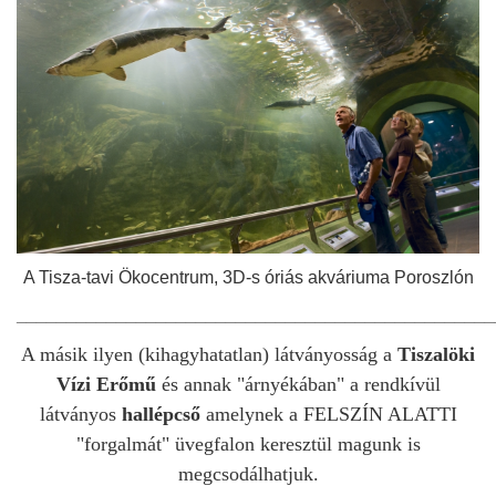
A Tisza-tavi Ökocentrum, 3D-s óriás akváriuma Poroszlón
________________________________________________
A másik ilyen (kihagyhatatlan) látványosság a
Tiszalöki
Vízi Erőmű
és annak "árnyékában" a rendkívül
látványos
hallépcső
amelynek a FELSZÍN ALATTI
"forgalmát" üvegfalon keresztül magunk is
megcsodálhatjuk.