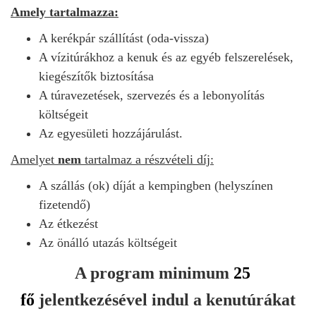
Amely tartalmazza:
A kerékpár szállítást (oda-vissza)
A vízitúrákhoz a kenuk és az egyéb felszerelések,
kiegészítők biztosítása
A
túravezetések,
szervezés
és
a lebonyolítás
költségeit
Az egyesületi hozzájárulást.
Amelyet
nem
tartalmaz a részvételi díj:
A szállás (ok) díját a kempingben (helyszínen
fizetendő)
Az étkezést
Az önálló utazás költségeit
A program minimum
25
fő
jelentkezésével indul a kenutúrákat