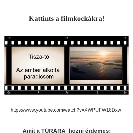
Kattints a filmkockákra!
https://www.youtube.com/watch?v=XWPUFW18Dxw
Amit a
TÚRÁRA
hozni érdemes: