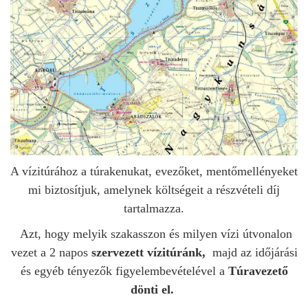
A vízitúrához a túrakenukat, evezőket, mentőmellényeket
mi biztosítjuk, amelynek költségeit a részvételi díj
tartalmazza.
Azt, hogy melyik szakasszon és milyen vízi útvonalon
vezet a 2 napos
szervezett
vízitúránk,
majd az időjárási
és egyéb tényezők figyelembevételével a
Túravezető
dönti el.