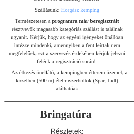
Szállásunk:
Horgász kemping
Természetesen a
programra már
beregisztrált
résztvevők magasabb kategóriás szállást is találnak
ugyanit. Kérjük, hogy az egyéni igényeket önállóan
intézze mindenki, amennyiben a
fent leírtak nem
megfelelőek, ezt a szervezés érdekében kérjük jelezni
felénk a regisztráció során!
Az étkezés önellátó, a kempingben étterem üzemel, a
közelben (500 m) élelmiszerboltok (Spar, Lidl)
találhatóak.
_______________________________________________
Bringatúra
Részletek: