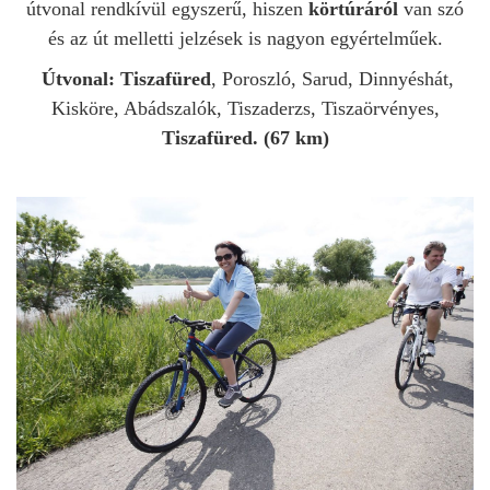
útvonal rendkívül egyszerű, hiszen
körtúráról
van szó
és az út melletti jelzések is nagyon egyértelműek.
Útvonal: Tiszafüred
, Poroszló, Sarud, Dinnyéshát,
Kisköre, Abádszalók, Tiszaderzs, Tiszaörvényes,
Tiszafüred. (67 km)