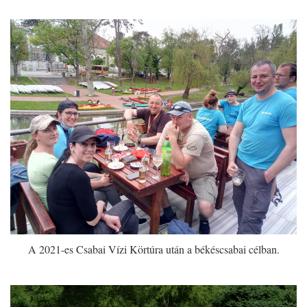
A 2021-es Csabai Vízi Körtúra után a békéscsabai célban.