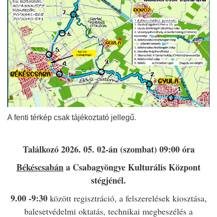
A fenti térkép csak tájékoztató jellegű.
Találkozó 2026. 05. 02-án (szombat) 09:00 óra
Békéscsabán
a Csabagyöngye Kulturális Központ
stégjénél.
9.00 -9:30
között regisztráció, a felszerelések kiosztása,
balesetvédelmi oktatás, technikai megbeszélés a