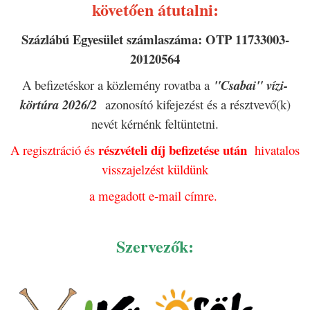
követően átutalni:
Százlábú Egyesület számlaszáma: OTP 11733003-
20120564
A befizetéskor a közlemény rovatba a
"Csabai" vízi-
körtúra 2026/2
azonosító kifejezést és a résztvevő(k)
nevét kérnénk feltüntetni.
részvételi díj befizetése után
A regisztráció és
hivatalos
visszajelzést
küldünk
a megadott e-mail címre.
Szervezők: