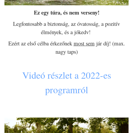
Ez egy túra, és n
em verseny!
Legfontosabb a biztonság, az óvatosság, a pozitív
élmények, és a jókedv!
Ezért az első célba érkezőnek
most sem
jár díj! (max.
nagy taps)
Videó részlet a 2022-es
programról