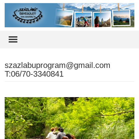
TOGGLE MENU
szazlabuprogram@gmail.com
T:06/70-3340841