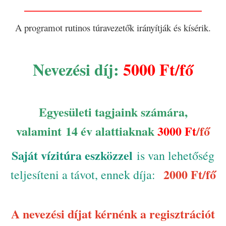
______________________
A programot rutinos túravezetők irányítják és kísérik.
Nevezési díj:
5000 Ft/fő
Egyesületi
tagjaink számára,
valamint
14 év alattiaknak
3000 Ft
/fő
Saját vízitúra eszközzel
is van lehetőség
2000 Ft/fő
teljesíteni a távot, ennek díja:
A nevezési díjat kérnénk a regisztrációt