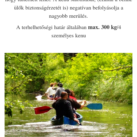
ülők biztonságérzetét is) negatívan befolyásolja a
nagyobb merülés.
max. 300 kg
A terhelhetőségi határ általában
/4
személyes kenu