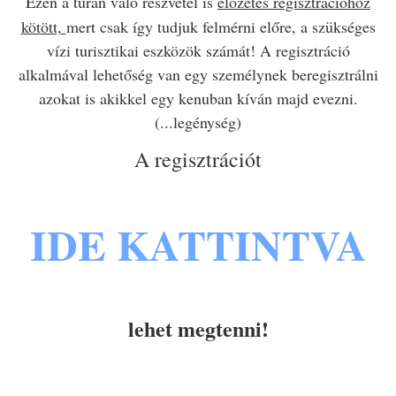
E
zen a túrán való részvétel is
előzetes regisztrációhoz
kötött,
mert csak így tudjuk felmérni előre, a szükséges
vízi turisztikai eszközök számát! A regisztráció
alkalmával lehetőség van egy személynek beregisztrálni
azokat is akikkel egy kenuban kíván majd evezni.
(...legénység)
A regisztrációt
IDE KATTINTVA
lehet megtenni!