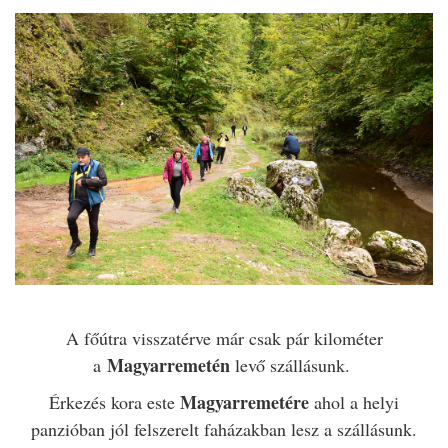
A főútra visszatérve már csak pár kilométer
Magyarremetén
a
levő szállásunk.
Magyarremetére
Érkezés kora este
ahol a helyi
panzióban jól felszerelt faházakban lesz a szállásunk.