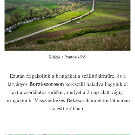
Kilátás a Pontos-kőről
Ezután felpakoljuk a bringákat a szállítójárműre, és a
Borzi-szoroson
látványos
keresztül haladva hagyjuk el
azt a csodálatos vidéket, melyet a 2 nap alatt végig
bringáztunk. Visszaérkezés Békéscsabára előre láthatóan
az esti órákban.