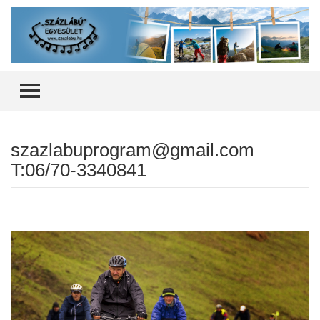
TOGGLE MENU
szazlabuprogram@gmail.com
T:06/70-3340841