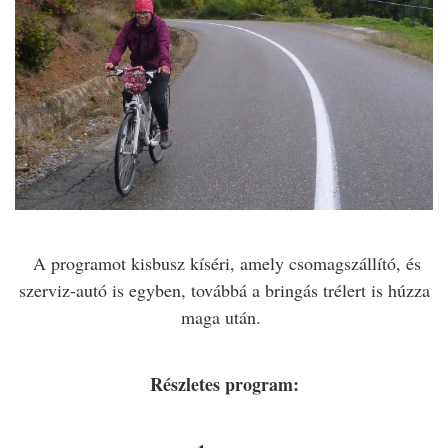
A programot kisbusz kíséri, amely csomagszállító, és
szerviz-autó is egyben, továbbá a bringás trélert is húzza
maga után.
Részletes program: