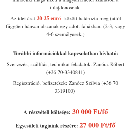
tulajdonosnak.
20-25 euró
Az idei árat
között határozta meg (attól
függően hányan alszanak egy adott faházban. (2-3, vagy
4-6 személyesek.)
További információkkal kapcsolatban hívható:
Szervezés, szállítás, technikai feladatok: Zanócz Róbert
(+36 70-3340841)
Regisztráció, befizetések: Zanócz Szilvia (+36 70
3319100)
30 000 Ft/fő
A részvételi költsége:
27 000 Ft/fő
Egyesületi tagjaink részére: