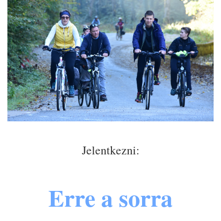
Jelentkezni:
Erre a sorra