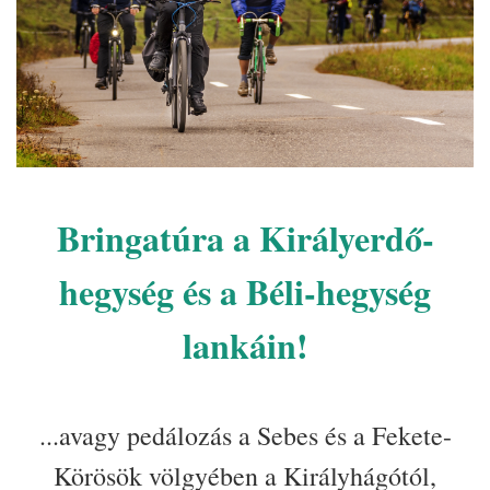
Bringatúra a Királyerdő-
hegység és a
Béli
-hegység
lankáin!
...avagy pedálozás a Sebes és a Fekete-
Körösök völgyében a Királyhágótól,