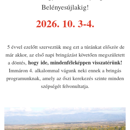
Belényesújlakig!
2026. 10. 3-4.
5 évvel ezelőtt szerveztük meg ezt a túránkat először de
már akkor, az első napi bringázást követően megszületett
hogy
ide,
mindenféleképpen visszatérünk!
a döntés,
Immáron 4. alkalommal vágunk neki ennek a bringás
programunknak, amely az őszi kerekezés szinte minden
szépségét felvonultatja.