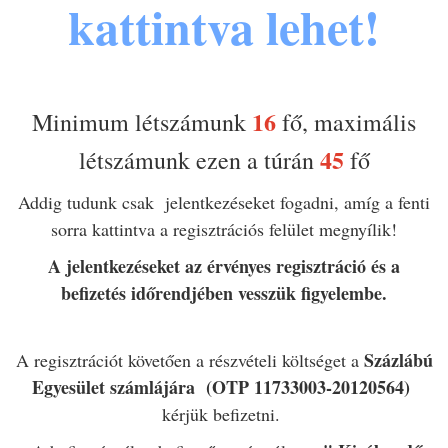
kattintva lehet!
16
Minimum létszámunk
fő, maximális
4
5
létszámunk ezen a túrán
fő
Addig tudunk csak jelentkezéseket fogadni, amíg a fenti
sorra kattintva a regisztrációs felület megnyílik!
A jelentkezéseket az érvényes regisztráció és a
befizetés időrendjében vesszük figyelembe.
Százlábú
A regisztrációt követően a részvételi költséget a
Egyesület számlájára (OTP 11733003-20120564)
kérjük befizetni.