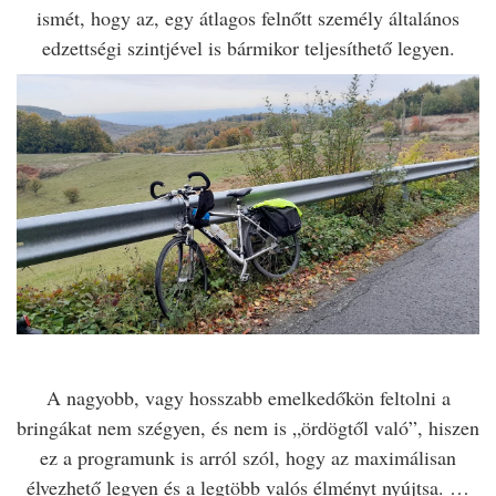
ismét, hogy az, egy átlagos felnőtt személy általános
edzettségi szintjével is bármikor teljesíthető legyen.
A nagyobb, vagy hosszabb emelkedőkön feltolni a
bringákat nem szégyen, és nem is „ördögtől való”, hiszen
ez a programunk is arról szól, hogy az maximálisan
élvezhető legyen és a legtöbb valós élményt nyújtsa. …