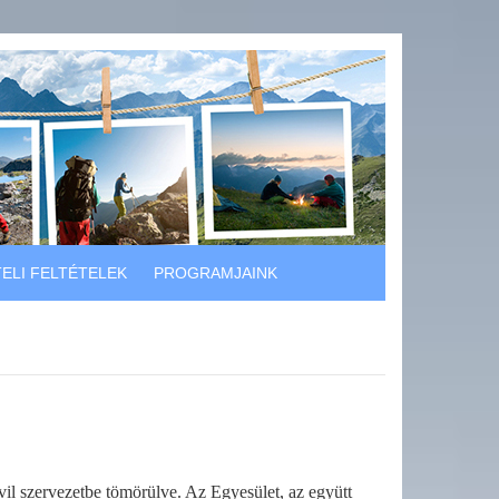
ELI FELTÉTELEK
PROGRAMJAINK
civil szervezetbe tömörülve. Az Egyesület, az együtt