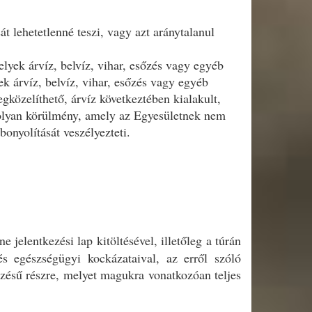
t lehetetlenné teszi, vagy azt aránytalanul
lyek árvíz, belvíz, vihar, esőzés vagy egyéb
k árvíz, belvíz, vihar, esőzés vagy egyéb
közelíthető, árvíz következtében kialakult,
s olyan körülmény, amely az Egyesületnek nem
bonyolítását veszélyezteti.
 jelentkezési lap kitöltésével, illetőleg a túrán
és egészségügyi kockázataival, az erről szóló
vezésű részre, melyet magukra vonatkozóan teljes