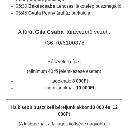
05:30
Békéscsaba
Lencsési lakótelep buszmegállói.
05:45
Gyula
Penny áruház parkolója
A túrát
Gila Csaba
túravezető vezeti.
+36-70/6100878
Részvételi díjak:
(Minimum 40 fő jelentkezése esetén)
tagoknak:
8 000Ft
nem tagoknak
10 000Ft
_____________________________________________
Ha kisebb buszt kell béreljünk akkor 10 000 és 12
000Ft
(A kisbusznak a fajlagos költsége nagyobb.. )