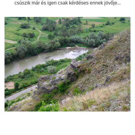
csúszik már és igen csak kérdéses ennek jövője...