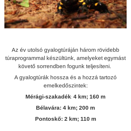
Az év utolsó gyalogtúráján három rövidebb
túraprogrammal készültünk, amelyeket egymást
követő sorrendben fogunk teljesíteni.
A gyalogtúrák hossza és a hozzá tartozó
emelkedőszintek:
Mérági-szakadék
4 km; 160 m
:
Bélavára: 4 km; 200 m
Pontoskő: 2 km; 110 m