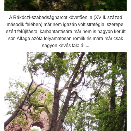
A Rákóczi-szabadságharcot követően, a (XVIII. század
második felében) már nem igazán volt stratégiai szerepe,
ezért felújításra, karbantartására már nem is nagyon került
sor. Állaga azóta folyamatosan romlik és mára már csak
nagyon kevés fala áll...