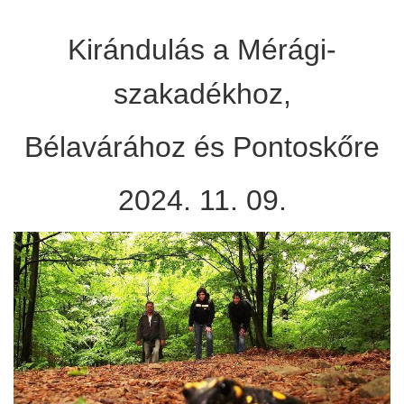
Kirándulás a Mérági-
szakadékhoz,
Bélavárához és Pontoskőre
2024. 11. 09.