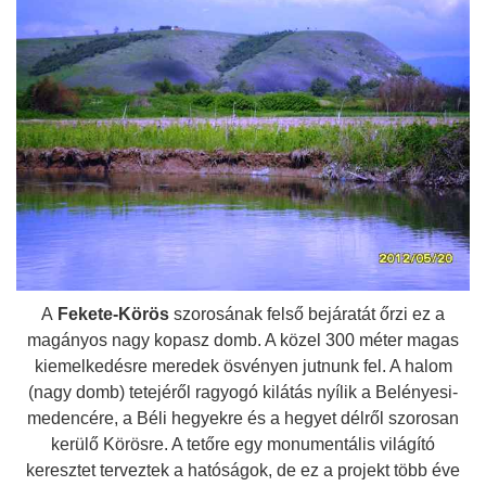
A
Fekete-Körös
szorosának felső bejáratát őrzi ez a
magányos nagy kopasz domb. A közel 300 méter magas
kiemelkedésre meredek ösvényen jutnunk fel. A halom
(nagy domb) tetejéről ragyogó kilátás nyílik a Belényesi-
medencére, a Béli hegyekre és a hegyet délről szorosan
kerülő Körösre. A tetőre egy monumentális világító
keresztet terveztek a hatóságok, de ez a projekt több éve