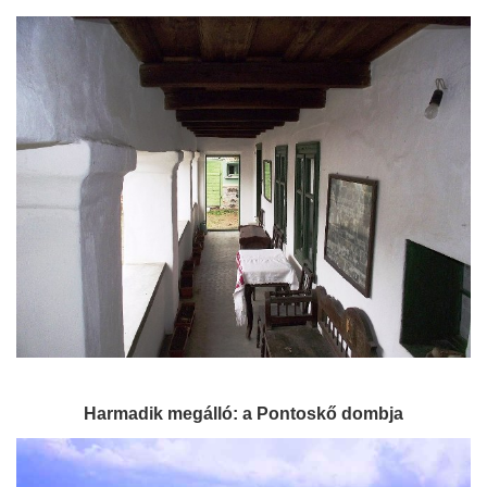
Harmadik megálló: a Pontoskő dombja