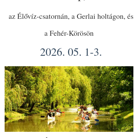
az Élővíz-csatornán, a Gerlai holtágon, és
a Fehér-Körösön
2026. 05. 1-3.