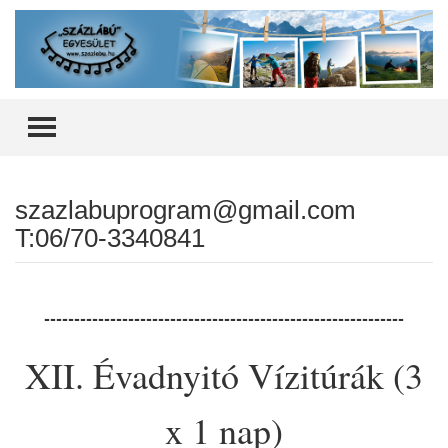
TOGGLE MENU
szazlabuprogram@gmail.com
T:06/70-3340841
------------------------------------------------------------
XII. Évadnyitó Vízitúrák (3
x 1 nap)