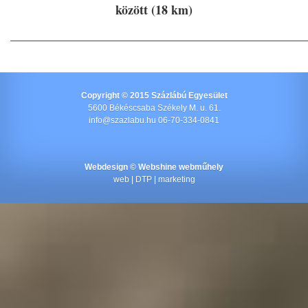
között (18 km)
________________________________________________
Copyright © 2015 Százlábú Egyesület
5600 Békéscsaba Székely M. u. 61.
info@szazlabu.hu 06-70-334-0841
Webdesign ©
Webshine webműhely
web | DTP | marketing