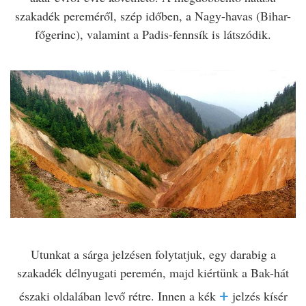
szakadék pereméről, szép időben, a Nagy-havas (Bihar-
főgerinc), valamint a Padis-fennsík is látszódik.
Utunkat a sárga jelzésen folytatjuk, egy darabig a
szakadék délnyugati peremén, majd kiértünk a Bak-hát
+
északi oldalában levő rétre. Innen a kék
jelzés kísér