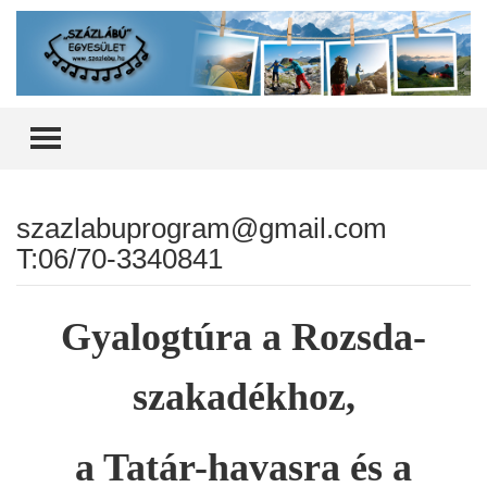
TOGGLE MENU
szazlabuprogram@gmail.com
T:06/70-3340841
Gyalogtúra a Rozsda-
szakadékhoz,
a Tatár-havasra és a