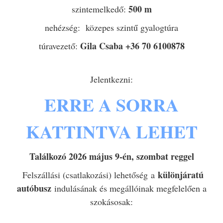
500 m
szintemelkedő:
nehézség: közepes szintű gyalogtúra
Gila Csaba +36 70 6100878
túravezető:
Jelentkezni:
ERRE A SORRA
KATTINTVA LEHET
Találkozó 2026 május 9-én, szombat reggel
különjáratú
Felszállási (csatlakozási) lehetőség a
autóbusz
indulásának és megállóinak megfelelően a
szokásosak: