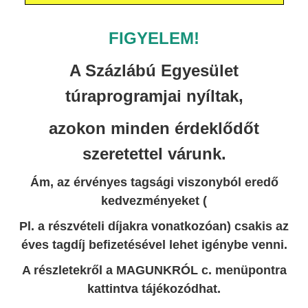
FIGYELEM!
A Százlábú Egyesület
túraprogramjai nyíltak,
azokon minden érdeklődőt
szeretettel várunk.
Ám, az érvényes tagsági viszonyból eredő
kedvezményeket (
Pl. a részvételi díjakra vonatkozóan) csakis az
éves tagdíj befizetésével lehet igénybe venni.
A részletekről a MAGUNKRÓL c. menüpontra
kattintva tájékozódhat.