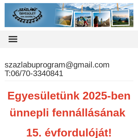
TOGGLE MENU
szazlabuprogram@gmail.com
T:06/70-3340841
Egyesületünk 2025-ben
ünnepli fennállásának
15. évfordulóját!