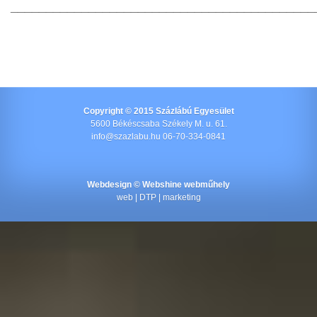
___________________________________________
Copyright © 2015 Százlábú Egyesület
5600 Békéscsaba Székely M. u. 61.
info@szazlabu.hu 06-70-334-0841
Webdesign ©
Webshine webműhely
web | DTP | marketing