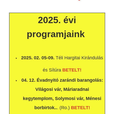
2025. évi
programjaink
2025. 02. 05-09.
Téli Hargitai Kirándulás
és Sítúra
BETELT!
04. 12. Évadnyitó zarándi barangolás:
Világosi vár, Máriaradnai
kegytemplom, Solymosi vár, Ménesi
borbirtok..
. (Ro.)
BETELT!