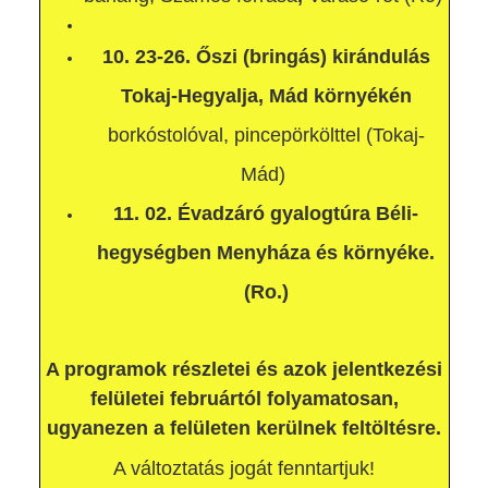
10. 23-26. Őszi (bringás) kirándulás
Tokaj-Hegyalja, Mád környékén
borkóstolóval, pincepörkölttel (Tokaj-
Mád)
11. 02.
Évadzáró gyalogtúra Béli-
hegységben Menyháza és környéke.
(Ro.)
A programok részletei és azok jelentkezési
felületei februártól folyamatosan,
ugyanezen a felületen kerülnek feltöltésre.
A változtatás jogát fenntartjuk!