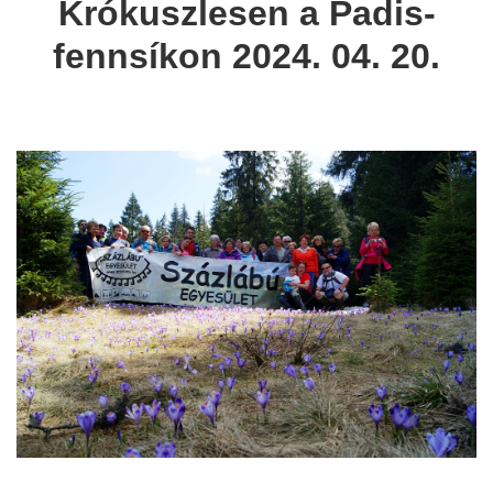
Krókuszlesen a Padis-
fennsíkon 2024. 04. 20.