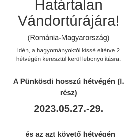
Határtalan
Vándortúrájára!
(Románia-Magyarország)
Idén, a hagyományoktól kissé eltérve 2
hétvégén keresztül kerül lebonyolításra.
A Pünkösdi hosszú hétvégén (I.
rész)
2023.05.27.-29.
és az azt követő hétvégén