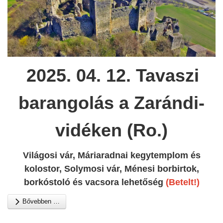
2025. 04. 12. Tavaszi
barangolás a
Zarándi-
vidéken (Ro.)
Világosi vár, Máriaradnai kegytemplom és
kolostor, Solymosi vár, Ménesi borbirtok,
borkóstoló és vacsora lehetőség
(Betelt!)
Bővebben …