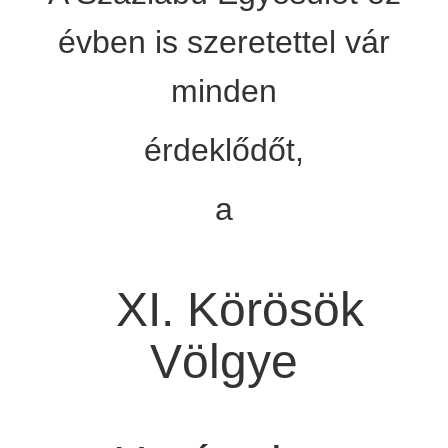
évben is szeretettel vár
minden
érdeklődőt,
a
XI. Körösök
Völgye