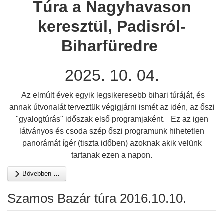
Túra a Nagyhavason
keresztül, Padisról-
Biharfüredre
2025. 10. 04.
Az elmúlt évek egyik legsikeresebb bihari túráját, és
annak útvonalát terveztük végigjárni ismét az idén, az őszi
"gyalogtúrás" időszak első programjaként.
Ez az igen
látványos és csoda szép őszi programunk hihetetlen
panorámát ígér (tiszta időben) azoknak akik velünk
tartanak ezen a napon.
Bővebben …
Szamos Bazár túra 2016.10.10.