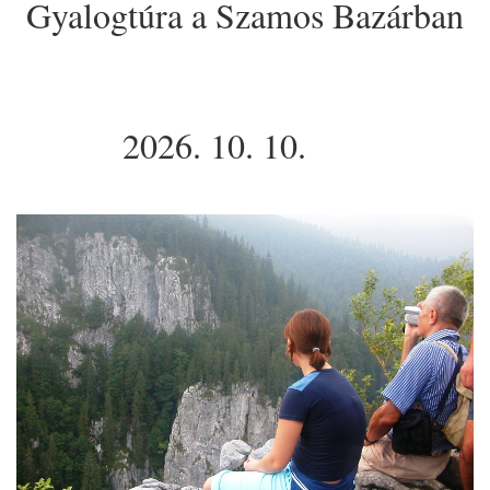
Gyalogtúra a Szamos Bazárban
2026. 10. 10.