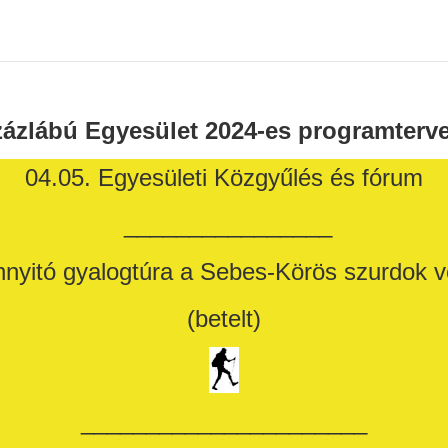
ázlábú Egyesület 2024-es programterv
04.05. Egyesületi Közgyűlés és fórum
________________
nyitó gyalogtúra a Sebes-Körös szurdok 
(betelt)
______________________