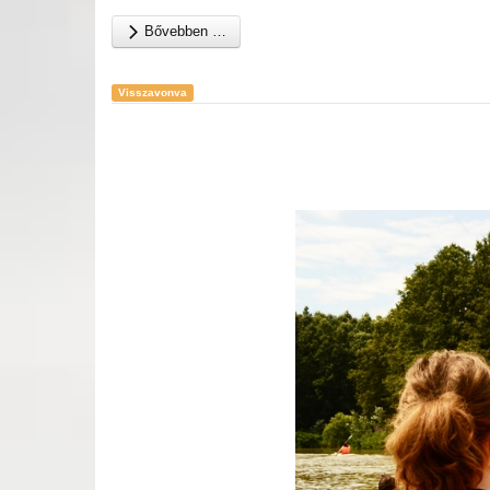
Bővebben …
Visszavonva