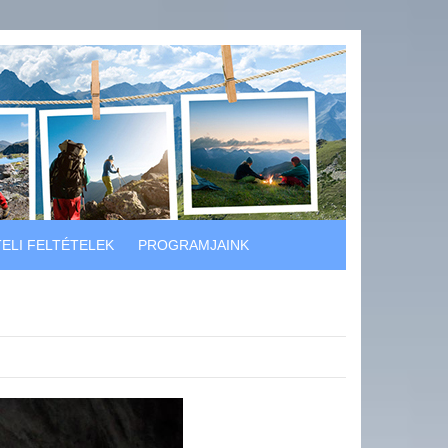
ELI FELTÉTELEK
PROGRAMJAINK