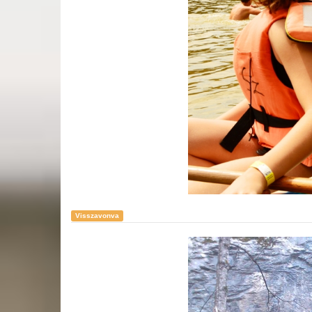
Visszavonva