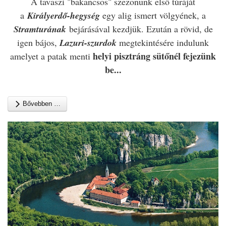
A tavaszi "bakancsos" szezonunk első túráját
a
Királyerdő-hegység
egy alig ismert völgyének, a
Stramturának
bejárásával kezdjük. Ezután a rövid, de
igen bájos,
Lazuri-szurdok
megtekintésére indulunk
helyi pisztráng sütőnél fejezünk
amelyet a patak menti
be...
Bővebben …