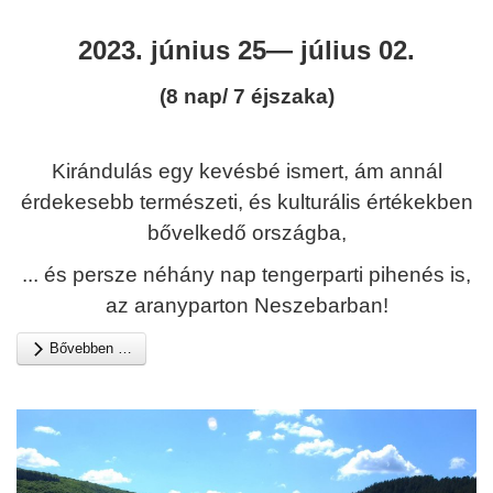
2023.
június 25— július 02.
(8 nap/ 7 éjszaka)
Kirándulás egy kevésbé ismert, ám annál
érdekesebb természeti, és kulturális értékekben
bővelkedő országba,
... és persze néhány nap tengerparti pihenés is,
az aranyparton Neszebarban!
Bővebben …