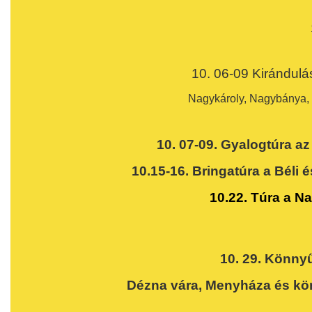
10. 06-09 Kirándulá
Nagykároly, Nagybánya,
10. 07-09. Gyalogtúra a
10.15-16.
Bringatúra a Béli 
10.22. Túra a N
10. 29. Könnyű
Dézna vára, Menyháza és k