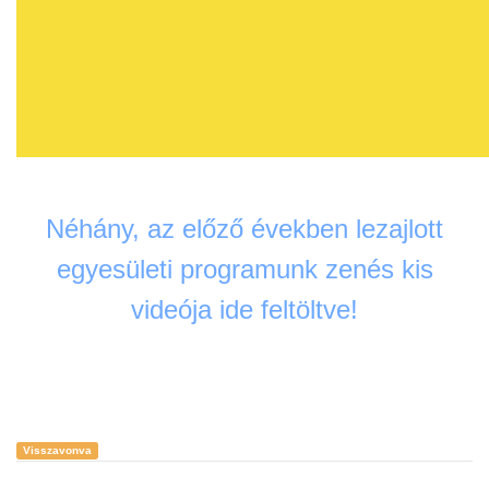
Néhány, az előző években lezajlott
egyesületi programunk zenés kis
videója ide feltöltve!
Visszavonva