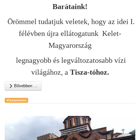
Barátaink!
Örömmel tudatjuk veletek, hogy az idei I.
félévben újra ellátogatunk Kelet-
Magyarország
legnagyobb és legváltozatosabb vízi
világához, a
Tisza-tóhoz.
Bővebben …
Visszavonva