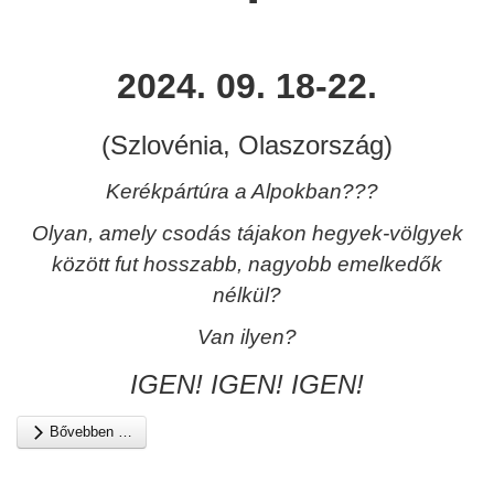
2024. 09. 18-22.
(Szlovénia, Olaszország)
Kerékpártúra a Alpokban???
Olyan, amely csodás tájakon hegyek-völgyek
között fut hosszabb, nagyobb emelkedők
nélkül?
Van ilyen?
IG
EN! IGEN! IGEN!
Bővebben …