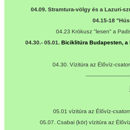
04.09.
Stramtura-völgy és a Lazuri-s
04.15-18 "Hús
04.23 Krókusz "lesen" a Padi
04.30.- 05.01.
Biciklitúra Budapesten, 
04.30.
Vízitúra az Élővíz-csator
--------------------------
05.01 vízitúra az Élővíz-csat
05.07. Csabai (kör) vízitúra az Élőv