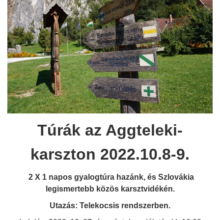
Túrák az Aggteleki-
karszton 2022.10.8-9.
2 X 1 napos gyalogtúra hazánk, és Szlovákia
legismertebb közös karsztvidékén.
Utazás: Telekocsis rendszerben.