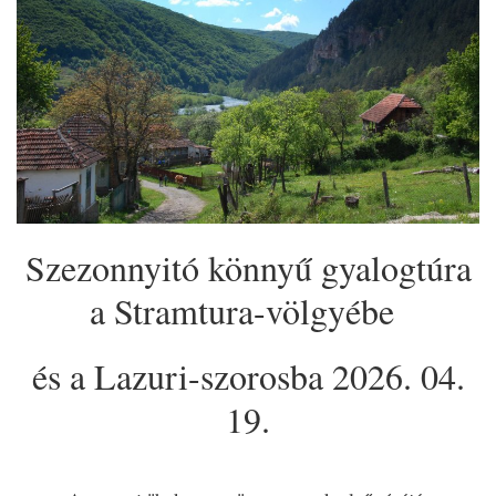
Szezonnyitó könnyű gyalogtúra
a Stramtura-völgyébe
és a Lazuri-szorosba 2026. 04.
19.