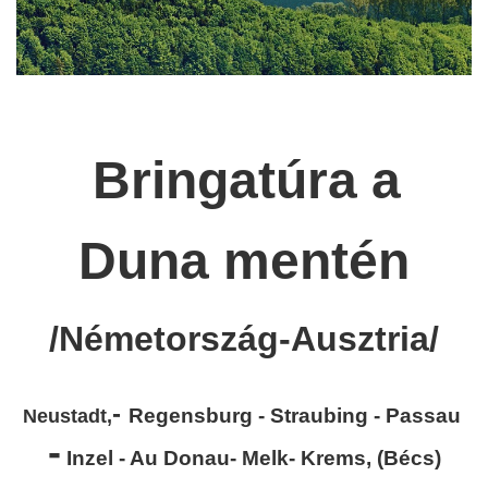
Bringatúra a
Duna mentén
/Németország-Ausztria/
-
Regensburg - Straubing - Passau
Neustadt,
-
Inzel - Au Donau- Melk- Krems, (Bécs)